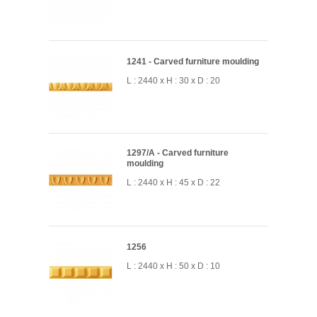
1241 - Carved furniture moulding
L : 2440 x H : 30 x D : 20
1297/A - Carved furniture
moulding
L : 2440 x H : 45 x D : 22
1256
L : 2440 x H : 50 x D : 10