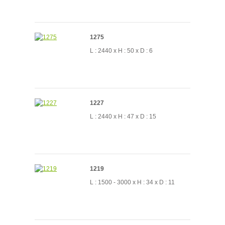
1275
L : 2440 x H : 50 x D : 6
1227
L : 2440 x H : 47 x D : 15
1219
L : 1500 - 3000 x H : 34 x D : 11