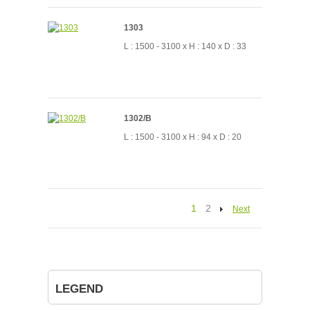
1303
L : 1500 - 3100 x H : 140 x D : 33
1302/B
L : 1500 - 3100 x H : 94 x D : 20
1
2
Next
LEGEND