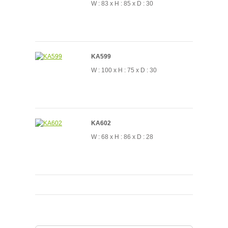
W : 83 x H : 85 x D : 30
KA599
W : 100 x H : 75 x D : 30
KA602
W : 68 x H : 86 x D : 28