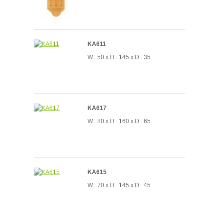
KA611
W : 50 x H : 145 x D : 35
KA617
W : 80 x H : 160 x D : 65
KA615
W : 70 x H : 145 x D : 45