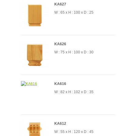
KA627
W : 65 x H : 100 x D : 25
KA626
W : 75 x H : 100 x D : 30
KA616
W : 82 x H : 102 x D : 35
KA612
W : 55 x H : 120 x D : 45