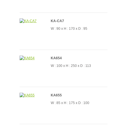
KA-CA7
W : 90 x H : 170 x D : 95
KA654
W : 100 x H : 250 x D : 113
KA655
W : 85 x H : 175 x D : 100