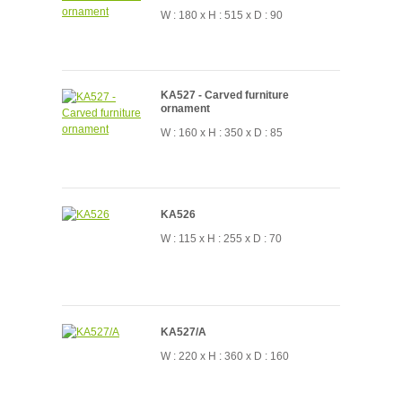
W : 180 x H : 515 x D : 90
KA527 - Carved furniture
ornament
W : 160 x H : 350 x D : 85
KA526
W : 115 x H : 255 x D : 70
KA527/A
W : 220 x H : 360 x D : 160