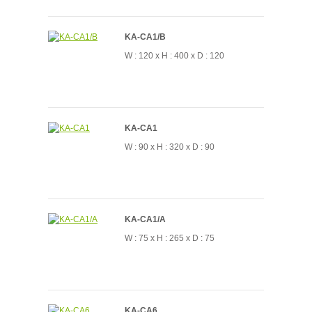
KA-CA1/B
W : 120 x H : 400 x D : 120
KA-CA1
W : 90 x H : 320 x D : 90
KA-CA1/A
W : 75 x H : 265 x D : 75
KA-CA6