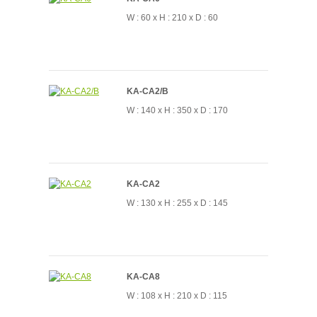
W : 60 x H : 210 x D : 60
KA-CA2/B
W : 140 x H : 350 x D : 170
KA-CA2
W : 130 x H : 255 x D : 145
KA-CA8
W : 108 x H : 210 x D : 115