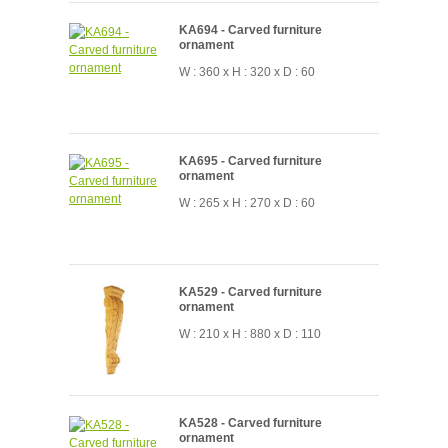
KA694 - Carved furniture
ornament
W : 360 x H : 320 x D : 60
KA695 - Carved furniture
ornament
W : 265 x H : 270 x D : 60
KA529 - Carved furniture
ornament
W : 210 x H : 880 x D : 110
KA528 - Carved furniture
ornament