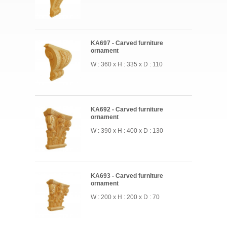
KA697 - Carved furniture
ornament
W : 360 x H : 335 x D : 110
KA692 - Carved furniture
ornament
W : 390 x H : 400 x D : 130
KA693 - Carved furniture
ornament
W : 200 x H : 200 x D : 70