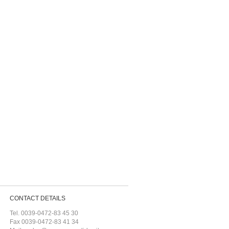
CONTACT DETAILS
Tel. 0039-0472-83 45 30
Fax 0039-0472-83 41 34