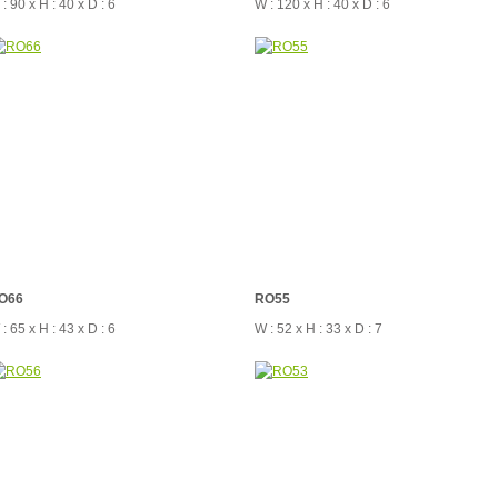
: 90 x H : 40 x D : 6
W : 120 x H : 40 x D : 6
O66
RO55
: 65 x H : 43 x D : 6
W : 52 x H : 33 x D : 7