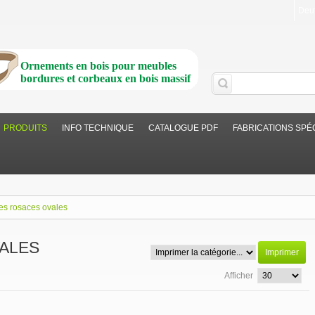
Deu
Ornements en bois pour meubles
bordures et corbeaux en bois massif
PRODUITS
INFO TECHNIQUE
CATALOGUE PDF
FABRICATIONS SPÉ
tes rosaces ovales
VALES
Imprimer
Afficher