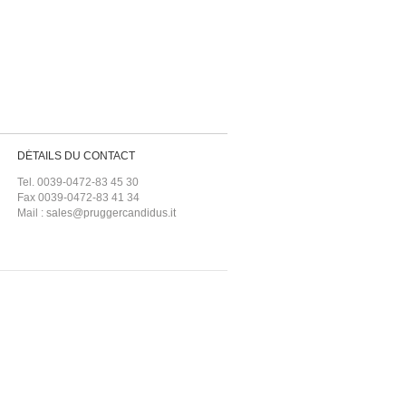
DÉTAILS DU CONTACT
Tel. 0039-0472-83 45 30
Fax 0039-0472-83 41 34
Mail :
sales@pruggercandidus.it