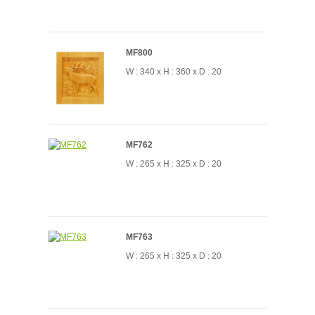
MF800
W : 340 x H : 360 x D : 20
MF762
W : 265 x H : 325 x D : 20
MF763
W : 265 x H : 325 x D : 20