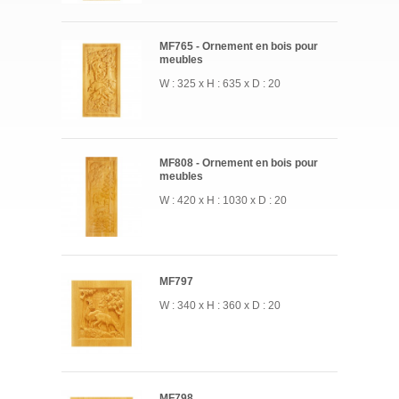
MF765 - Ornement en bois pour
meubles
W : 325 x H : 635 x D : 20
MF808 - Ornement en bois pour
meubles
W : 420 x H : 1030 x D : 20
MF797
W : 340 x H : 360 x D : 20
MF798