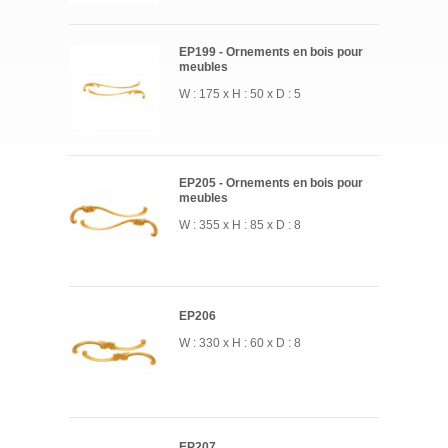
EP199 - Ornements en bois pour
meubles
W : 175 x H : 50 x D : 5
EP205 - Ornements en bois pour
meubles
W : 355 x H : 85 x D : 8
EP206
W : 330 x H : 60 x D : 8
EP207