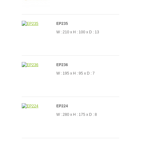
EP235
W : 210 x H : 100 x D : 13
EP236
W : 195 x H : 95 x D : 7
EP224
W : 280 x H : 175 x D : 8