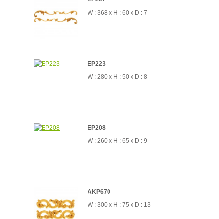
W : 368 x H : 60 x D : 7
EP223
W : 280 x H : 50 x D : 8
EP208
W : 260 x H : 65 x D : 9
AKP670
W : 300 x H : 75 x D : 13