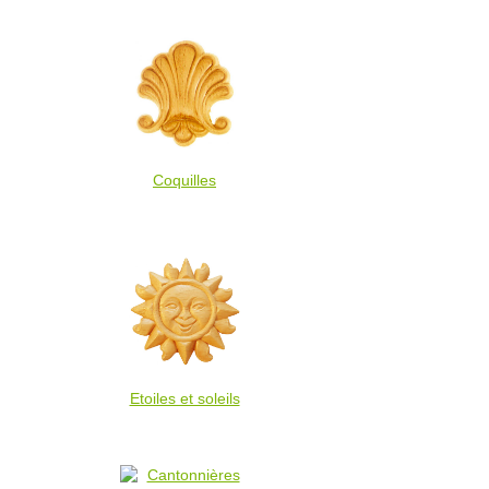
Coquilles
Etoiles et soleils