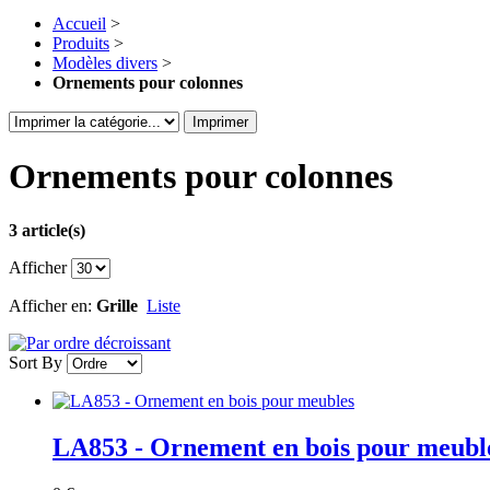
Accueil
>
Produits
>
Modèles divers
>
Ornements pour colonnes
Imprimer
Ornements pour colonnes
3 article(s)
Afficher
Afficher en:
Grille
Liste
Sort By
LA853 - Ornement en bois pour meubl