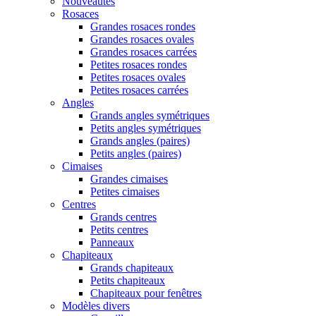
Nouveautés
Rosaces
Grandes rosaces rondes
Grandes rosaces ovales
Grandes rosaces carrées
Petites rosaces rondes
Petites rosaces ovales
Petites rosaces carrées
Angles
Grands angles symétriques
Petits angles symétriques
Grands angles (paires)
Petits angles (paires)
Cimaises
Grandes cimaises
Petites cimaises
Centres
Grands centres
Petits centres
Panneaux
Chapiteaux
Grands chapiteaux
Petits chapiteaux
Chapiteaux pour fenêtres
Modèles divers