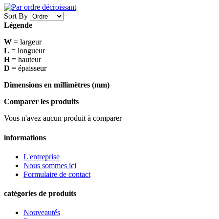
Sort By
Légende
W
= largeur
L
= longueur
H
= hauteur
D
= épaisseur
Dimensions en millimètres (mm)
Comparer les produits
Vous n'avez aucun produit à comparer
informations
L'entreprise
Nous sommes ici
Formulaire de contact
catégories de produits
Nouveautés