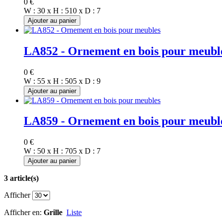
0 €
W : 30 x H : 510 x D : 7
Ajouter au panier
LA852 - Ornement en bois pour meubl
0 €
W : 55 x H : 505 x D : 9
Ajouter au panier
LA859 - Ornement en bois pour meubl
0 €
W : 50 x H : 705 x D : 7
Ajouter au panier
3 article(s)
Afficher
Afficher en:
Grille
Liste