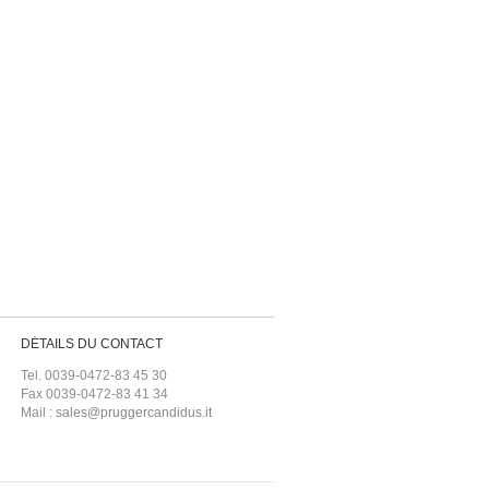
DÉTAILS DU CONTACT
Tel. 0039-0472-83 45 30
Fax 0039-0472-83 41 34
Mail :
sales@pruggercandidus.it