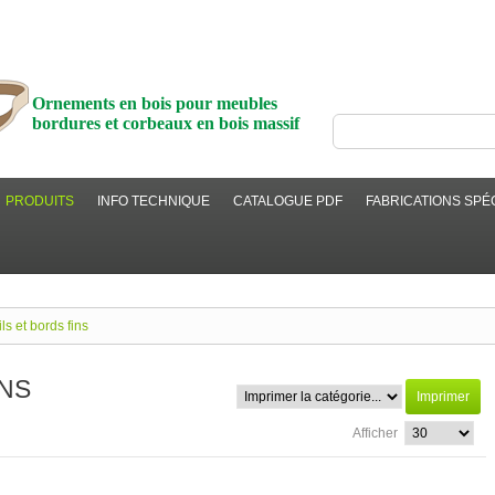
Deu
Ornements en bois pour meubles
bordures et corbeaux en bois massif
PRODUITS
INFO TECHNIQUE
CATALOGUE PDF
FABRICATIONS SPÉ
ils et bords fins
INS
Imprimer
Afficher