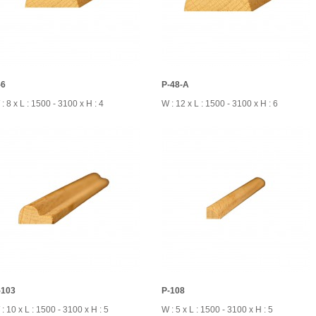
-6
P-48-A
: 8 x L : 1500 - 3100 x H : 4
W : 12 x L : 1500 - 3100 x H : 6
-103
P-108
: 10 x L : 1500 - 3100 x H : 5
W : 5 x L : 1500 - 3100 x H : 5