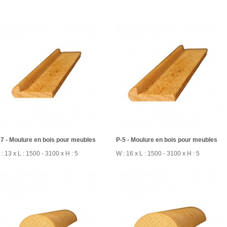
-7 - Moulure en bois pour meubles
P-5 - Moulure en bois pour meubles
: 13 x L : 1500 - 3100 x H : 5
W : 16 x L : 1500 - 3100 x H : 5