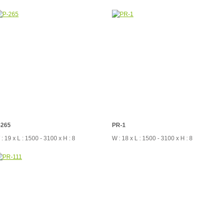
-265
PR-1
: 19 x L : 1500 - 3100 x H : 8
W : 18 x L : 1500 - 3100 x H : 8