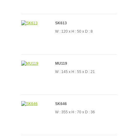
SK613
W : 120 x H : 50 x D : 8
MU119
W : 145 x H : 55 x D : 21
SK646
W : 355 x H : 70 x D : 36