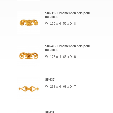
SK639 - Ornement en bois pour
meubles
W : 150 x H : 55 x D : 8
SK641 - Ornement en bois pour
meubles
W : 175 x H : 65 x D : 8
SK637
W : 238 x H : 68 x D : 7
SK638