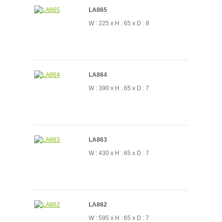
LA865
W : 225 x H : 65 x D : 8
LA864
W : 390 x H : 65 x D : 7
LA863
W : 430 x H : 65 x D : 7
LA862
W : 595 x H : 65 x D : 7