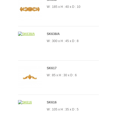
W : 185 x H : 40 x D : 10
SK638/A
W : 300 x H : 45 x D : 8
SK617
W : 85 x H : 30 x D : 6
SK616
W : 105 x H : 35 x D : 5