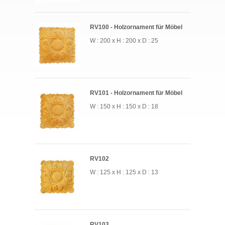
RV100 - Holzornament für Möbel
W : 200 x H : 200 x D : 25
RV101 - Holzornament für Möbel
W : 150 x H : 150 x D : 18
RV102
W : 125 x H : 125 x D : 13
RV103