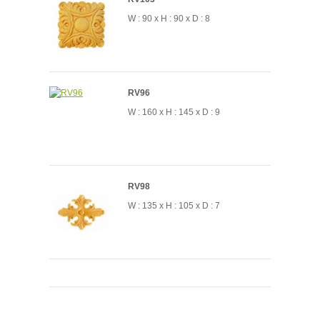
W : 90 x H : 90 x D : 8
RV96
W : 160 x H : 145 x D : 9
RV98
W : 135 x H : 105 x D : 7