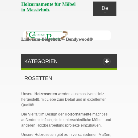
Holzornamente für Möbel
De
in Massivholz
Link zum Biegeholz – Bendywood®
Link zum Biegeholz – Bendywood®
KATEGORIEN
ROSETTEN
Unsere
Holzrosetten
werden aus massivem Holz
hergestellt, mit Liebe zum Detail und in exzellenter
Qualität.
Die Vielfalt im Design der
Holzornamente
macht es
außerdem einfach, sie in unterschiedliche Möbel- und
anderen Holzbearbeitungsprojekte einzubauen.
Unsere Holzrosetten gibt es in verschiedenen Maßen,