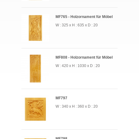
MF765 - Holzornament für Möbel
W : 325 x H : 635 x D : 20
MF808 - Holzornament für Möbel
W : 420 x H : 1030 x D : 20
MF797
W : 340 x H : 360 x D : 20
MF798