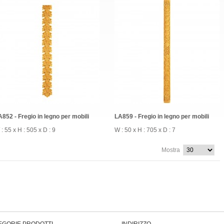
A852 - Fregio in legno per mobili
LA859 - Fregio in legno per mobili
: 55 x H : 505 x D : 9
W : 50 x H : 705 x D : 7
Mostra