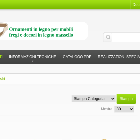
Deu
Ornamenti in legno per mobili
fregi e decori in legno massello
TI
INFORMAZIONI TECNICHE
CATALOGO PDF
REALIZZAZIONI SPECIA
stri
Stampa
Mostra