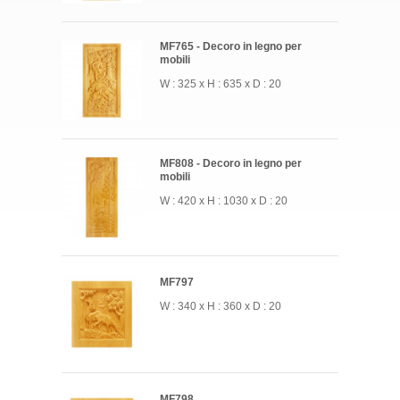
MF765 - Decoro in legno per
mobili
W : 325 x H : 635 x D : 20
MF808 - Decoro in legno per
mobili
W : 420 x H : 1030 x D : 20
MF797
W : 340 x H : 360 x D : 20
MF798