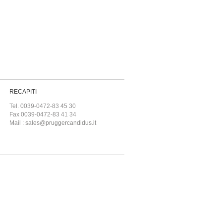
RECAPITI
Tel. 0039-0472-83 45 30
Fax 0039-0472-83 41 34
Mail :
sales@pruggercandidus.it