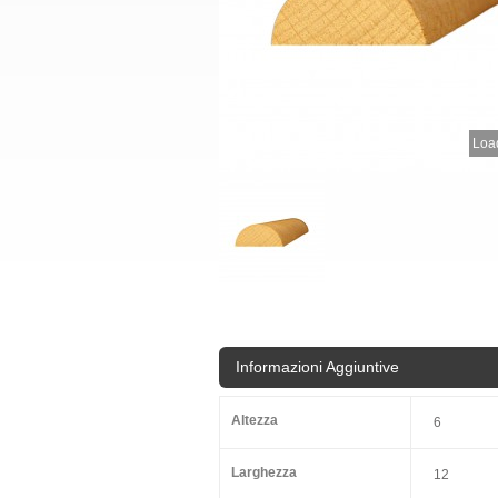
Load
Informazioni Aggiuntive
Altezza
6
Larghezza
12