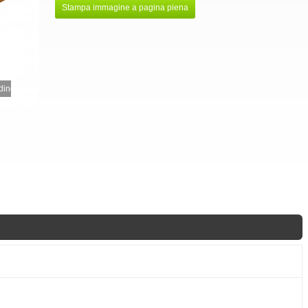
Stampa immagine a pagina piena
ing...