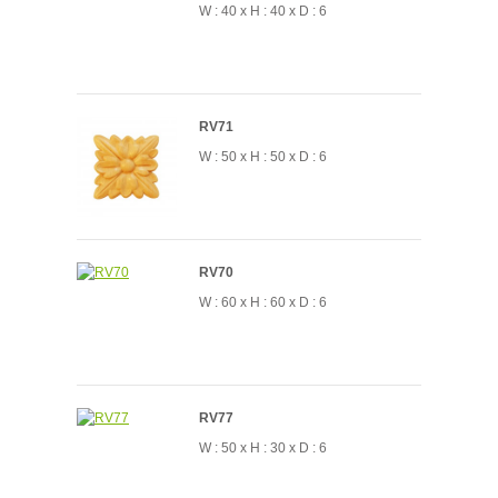
W : 40 x H : 40 x D : 6
RV71
W : 50 x H : 50 x D : 6
RV70
W : 60 x H : 60 x D : 6
RV77
W : 50 x H : 30 x D : 6