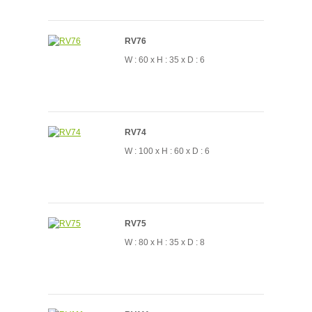
RV76
W : 60 x H : 35 x D : 6
RV74
W : 100 x H : 60 x D : 6
RV75
W : 80 x H : 35 x D : 8