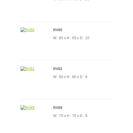
RV80
W : 65 x H : 65 x D : 10
RV82
W : 60 x H : 60 x D : 9
RV89
W : 70 x H : 70 x D : 9