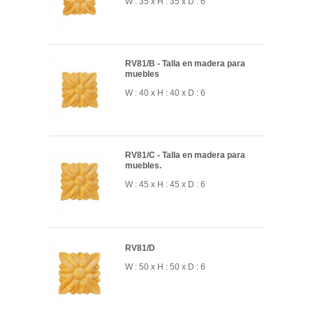
W : 35 x H : 35 x D : 6
RV81/B - Talla en madera para
muebles
W : 40 x H : 40 x D : 6
RV81/C - Talla en madera para
muebles.
W : 45 x H : 45 x D : 6
RV81/D
W : 50 x H : 50 x D : 6