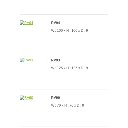
RV94
W : 100 x H : 100 x D : 9
RV93
W : 125 x H : 125 x D : 9
RV90
W : 70 x H : 70 x D : 8