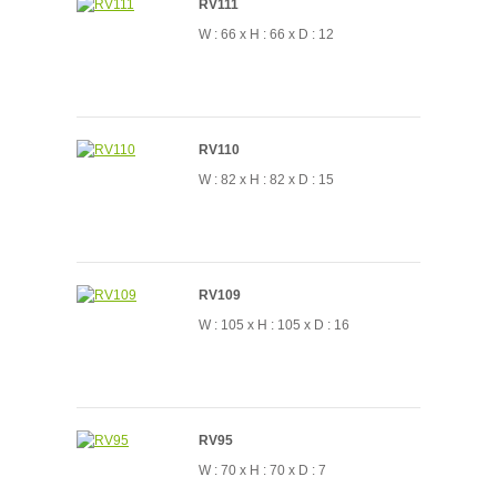
RV111
W : 66 x H : 66 x D : 12
RV110
W : 82 x H : 82 x D : 15
RV109
W : 105 x H : 105 x D : 16
RV95
W : 70 x H : 70 x D : 7