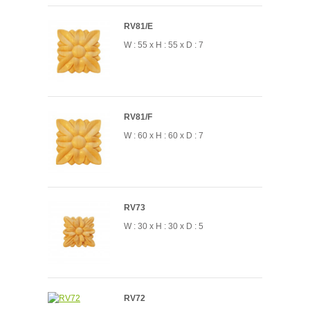
RV81/E
W : 55 x H : 55 x D : 7
RV81/F
W : 60 x H : 60 x D : 7
RV73
W : 30 x H : 30 x D : 5
RV72