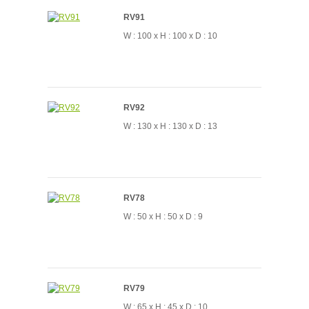
RV91
W : 100 x H : 100 x D : 10
RV92
W : 130 x H : 130 x D : 13
RV78
W : 50 x H : 50 x D : 9
RV79
W : 65 x H : 45 x D : 10