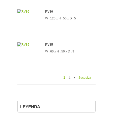
RV86
W : 120 x H : 50 x D : 5
RV85
W : 60 x H : 50 x D : 9
1
2
Sucesiva
LEYENDA