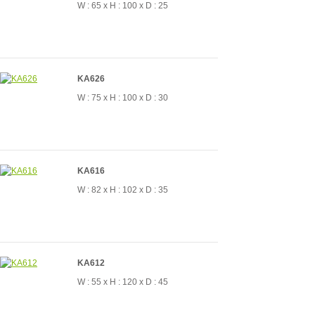
W : 65 x H : 100 x D : 25
KA626
W : 75 x H : 100 x D : 30
KA616
W : 82 x H : 102 x D : 35
KA612
W : 55 x H : 120 x D : 45