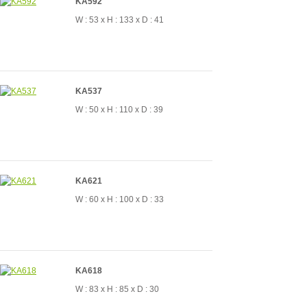
KA592
W : 53 x H : 133 x D : 41
KA537
W : 50 x H : 110 x D : 39
KA621
W : 60 x H : 100 x D : 33
KA618
W : 83 x H : 85 x D : 30