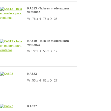
KA613 - Talla en madera para
ventanas
W : 76 x H : 75 x D : 35
KA619 - Talla en madera para
ventanas
W : 72 x H : 58 x D : 19
KA623
W : 55 x H : 82 x D : 27
KA627