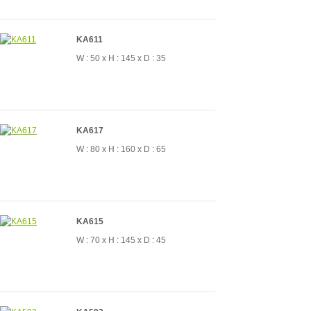
KA611
W : 50 x H : 145 x D : 35
KA617
W : 80 x H : 160 x D : 65
KA615
W : 70 x H : 145 x D : 45