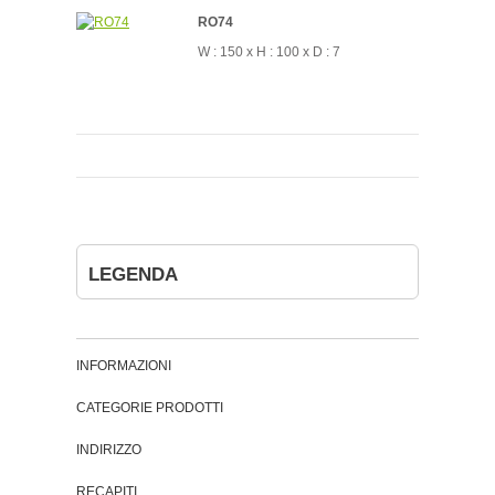
RO74
W : 150 x H : 100 x D : 7
LEGENDA
INFORMAZIONI
CATEGORIE PRODOTTI
INDIRIZZO
RECAPITI