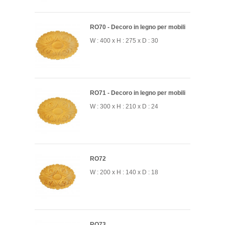
RO70 - Decoro in legno per mobili
W : 400 x H : 275 x D : 30
RO71 - Decoro in legno per mobili
W : 300 x H : 210 x D : 24
RO72
W : 200 x H : 140 x D : 18
RO73