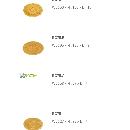
W : 150 x H : 105 x D : 15
RO75/B
W : 195 x H : 125 x D : 8
RO75/A
W : 153 x H : 97 x D : 7
RO75
W : 127 x H : 82 x D : 7