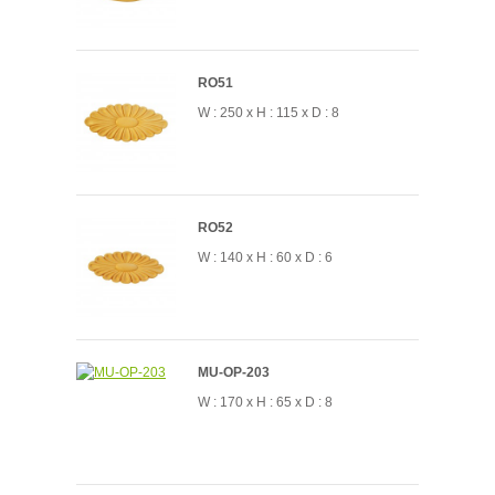
RO51
W : 250 x H : 115 x D : 8
RO52
W : 140 x H : 60 x D : 6
MU-OP-203
W : 170 x H : 65 x D : 8