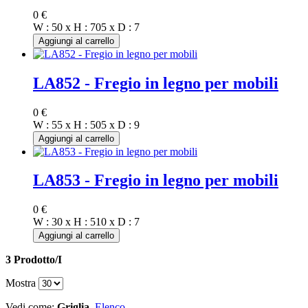
0 €
W : 50 x H : 705 x D : 7
Aggiungi al carrello
LA852 - Fregio in legno per mobili
0 €
W : 55 x H : 505 x D : 9
Aggiungi al carrello
LA853 - Fregio in legno per mobili
0 €
W : 30 x H : 510 x D : 7
Aggiungi al carrello
3 Prodotto/I
Mostra
Vedi come:
Griglia
Elenco