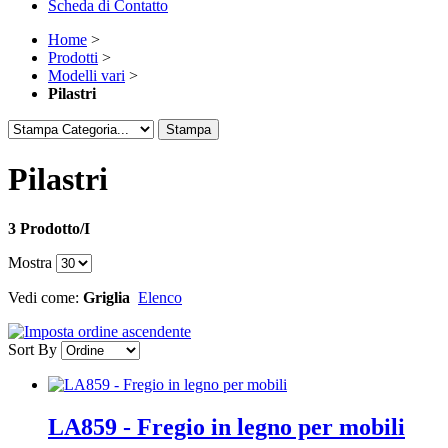
Scheda di Contatto
Home
>
Prodotti
>
Modelli vari
>
Pilastri
Stampa
Pilastri
3 Prodotto/I
Mostra
Vedi come:
Griglia
Elenco
Sort By
LA859 - Fregio in legno per mobili