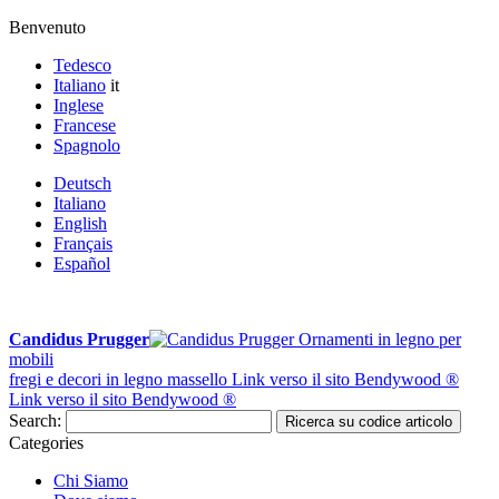
Benvenuto
Tedesco
Italiano
it
Inglese
Francese
Spagnolo
Deutsch
Italiano
English
Français
Español
Candidus Prugger
Ornamenti in legno per
mobili
fregi e decori in legno massello
Link verso il sito Bendywood ®
Link verso il sito Bendywood ®
Search:
Ricerca su codice articolo
Categories
Chi Siamo